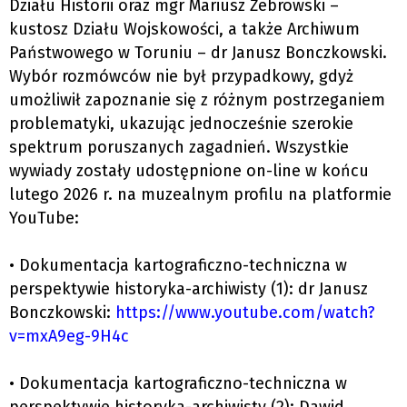
Działu Historii oraz mgr Mariusz Żebrowski –
kustosz Działu Wojskowości, a także Archiwum
Państwowego w Toruniu – dr Janusz Bonczkowski.
Wybór rozmówców nie był przypadkowy, gdyż
umożliwił zapoznanie się z różnym postrzeganiem
problematyki, ukazując jednocześnie szerokie
spektrum poruszanych zagadnień. Wszystkie
wywiady zostały udostępnione on-line w końcu
lutego 2026 r. na muzealnym profilu na platformie
YouTube:
• Dokumentacja kartograficzno-techniczna w
perspektywie historyka-archiwisty (1): dr Janusz
Bonczkowski:
https://www.youtube.com/watch?
v=mxA9eg-9H4c
• Dokumentacja kartograficzno-techniczna w